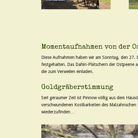
Momentaufnahmen von der O
Diese Aufnahmen haben wir am Sonntag, den 27. 
festgehalten. Das Dahin-Plätschern der Ostpeene an
die zum Verweilen einladen.
Goldgräberstimmung
Seit geraumer Zeit ist Pinnow völlig aus dem Häusc
verschwundenen Kostbarkeiten des Malzahnschen B
wiederzufinden…