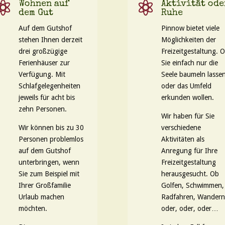

Wohnen auf

Aktivität ode
dem Gut
Ruhe
Auf dem Gutshof
Pinnow bietet viele
stehen Ihnen derzeit
Möglichkeiten der
drei großzügige
Freizeitgestaltung. 
Ferienhäuser zur
Sie einfach nur die
Verfügung. Mit
Seele baumeln lasse
Schlafgelegenheiten
oder das Umfeld
jeweils für acht bis
erkunden wollen.
zehn Personen.
Wir haben für Sie
Wir können bis zu 30
verschiedene
Personen problemlos
Aktivitäten als
auf dem Gutshof
Anregung für Ihre
unterbringen, wenn
Freizeitgestaltung
Sie zum Beispiel mit
herausgesucht. Ob
Ihrer Großfamilie
Golfen, Schwimmen,
Urlaub machen
Radfahren, Wandern
möchten.
oder, oder, oder…