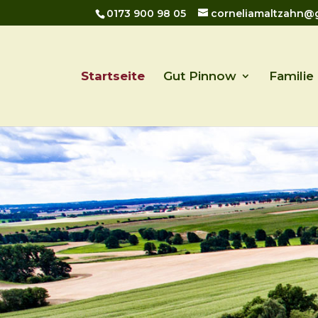
0173 900 98 05
corneliamaltzahn@
Startseite
Gut Pinnow
Familie