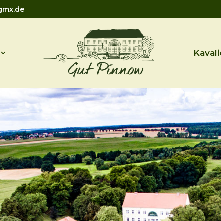
gmx.de
Kavali