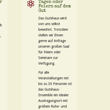
r

Tagen oder
Feiern auf dem
Gut
Das Gutshaus wird
von uns selbst
Ob
bewohnt. Trotzdem
stellen wir Ihnen
n
gerne auf Anfrage
unseren großen Saal
für Feiern oder
Seminare zur
Verfügung.
Für alle
Veranstaltungen mit
bis zu 30 Personen ist
das Gutshaus-
Ensemble ein idealer
Austragungsort mit
großem Ruhe- und