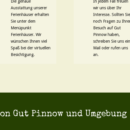
Die genaue
In jedem Fall freuen
Ausstattung unserer
wir uns über Ihr
Ferienhäuser erhalten
Interesse. Sollten Si
Sie unter dem
noch Fragen zu Ihr
Menüpunkt
Besuch auf Gut
Ferienhäuser. Wir
Pinnow haben,
wünschen Ihnen viel
schreiben Sie uns ei
Spaß bei der virtuellen
Mail oder rufen uns
Besichtigung.
an.
von Gut Pinnow und Umgebung