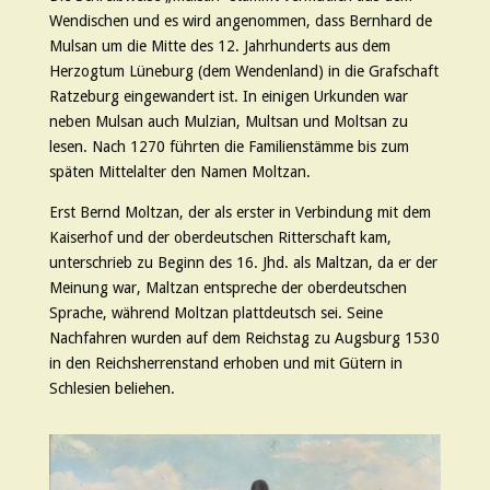
Wendischen und es wird angenommen, dass Bernhard de
Mulsan um die Mitte des 12. Jahrhunderts aus dem
Herzogtum Lüneburg (dem Wendenland) in die Grafschaft
Ratzeburg eingewandert ist. In einigen Urkunden war
neben Mulsan auch Mulzian, Multsan und Moltsan zu
lesen. Nach 1270 führten die Familienstämme bis zum
späten Mittelalter den Namen Moltzan.
Erst Bernd Moltzan, der als erster in Verbindung mit dem
Kaiserhof und der oberdeutschen Ritterschaft kam,
unterschrieb zu Beginn des 16. Jhd. als Maltzan, da er der
Meinung war, Maltzan entspreche der oberdeutschen
Sprache, während Moltzan plattdeutsch sei. Seine
Nachfahren wurden auf dem Reichstag zu Augsburg 1530
in den Reichsherrenstand erhoben und mit Gütern in
Schlesien beliehen.