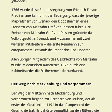
gekoppelt.
1766 wurde diese Standesregelung von Friedrich II. von
Preußen anerkannt mit der Bedingung, dass der jeweilige
Majoratsherr von Ivenack den Doppelnamen eines
Freiherrn von Maltzahn Graf von Plessen führe. Carl
Freiherr von Maltzahn Graf von Plessen gründete das
Vollblutgestüt in Ivenack und – zusammen mit zwei
weiteren Mitstreitern – die erste Rennbahn auf
europäischem Festland: die Rennbahn Bad Doberan.
Allen übrigen Mitgliedern des Geschlechts von Maltzahn
wurde im deutschen Kaiserreich 1875 durch eine
Kabinettsorder die Freiherrenwürde zuerkannt.
Der Weg nach Mecklenburg und Vorpommern
Der Weg der Maltzahn nach Mecklenburg und
Vorpommern begann mit Bernhard von Mulsan, der als
erster des Geschlechts 1194 in das Rampenlicht der
Geschichte trat. Er gehörte vermutlich zu den Rittern, die