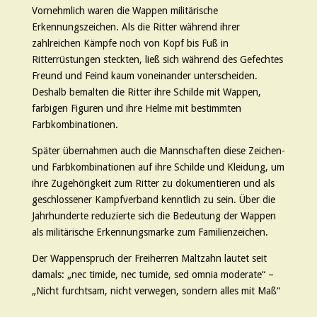
Vornehmlich waren die Wappen militärische
Erkennungszeichen. Als die Ritter während ihrer
zahlreichen Kämpfe noch von Kopf bis Fuß in
Ritterrüstungen steckten, ließ sich während des Gefechtes
Freund und Feind kaum voneinander unterscheiden.
Deshalb bemalten die Ritter ihre Schilde mit Wappen,
farbigen Figuren und ihre Helme mit bestimmten
Farbkombinationen.
Später übernahmen auch die Mannschaften diese Zeichen-
und Farbkombinationen auf ihre Schilde und Kleidung, um
ihre Zugehörigkeit zum Ritter zu dokumentieren und als
geschlossener Kampfverband kenntlich zu sein. Über die
Jahrhunderte reduzierte sich die Bedeutung der Wappen
als militärische Erkennungsmarke zum Familienzeichen.
Der Wappenspruch der Freiherren Maltzahn lautet seit
damals: „nec timide, nec tumide, sed omnia moderate“ –
„Nicht furchtsam, nicht verwegen, sondern alles mit Maß“