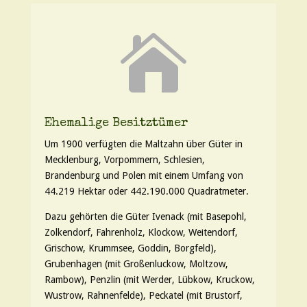

Ehemalige Besitztümer
Um 1900 verfügten die Maltzahn über Güter in
Mecklenburg, Vorpommern, Schlesien,
Brandenburg und Polen mit einem Umfang von
44.219 Hektar oder 442.190.000 Quadratmeter.
Dazu gehörten die Güter Ivenack (mit Basepohl,
Zolkendorf, Fahrenholz, Klockow, Weitendorf,
Grischow, Krummsee, Goddin, Borgfeld),
Grubenhagen (mit Großenluckow, Moltzow,
Rambow), Penzlin (mit Werder, Lübkow, Kruckow,
Wustrow, Rahnenfelde), Peckatel (mit Brustorf,