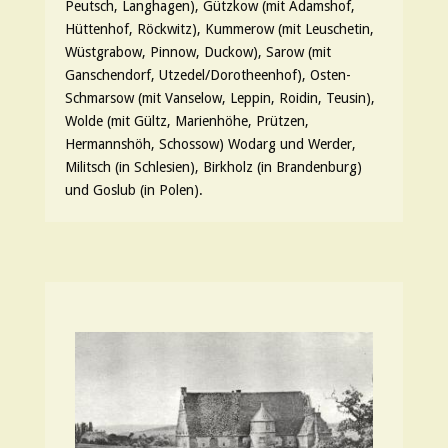
Peutsch, Langhagen), Gützkow (mit Adamshof,
Hüttenhof, Röckwitz), Kummerow (mit Leuschetin,
Wüstgrabow, Pinnow, Duckow), Sarow (mit
Ganschendorf, Utzedel/Dorotheenhof), Osten-
Schmarsow (mit Vanselow, Leppin, Roidin, Teusin),
Wolde (mit Gültz, Marienhöhe, Prützen,
Hermannshöh, Schossow) Wodarg und Werder,
Militsch (in Schlesien), Birkholz (in Brandenburg)
und Goslub (in Polen).