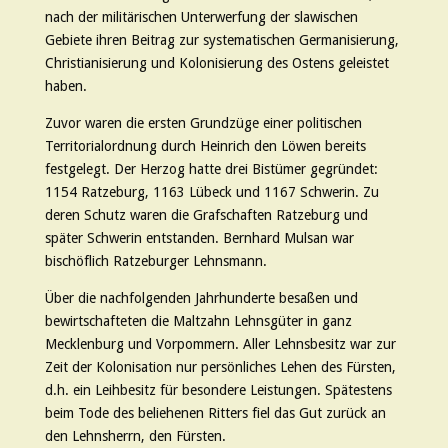
nach der militärischen Unterwerfung der slawischen
Gebiete ihren Beitrag zur systematischen Germanisierung,
Christianisierung und Kolonisierung des Ostens geleistet
haben.
Zuvor waren die ersten Grundzüge einer politischen
Territorialordnung durch Heinrich den Löwen bereits
festgelegt. Der Herzog hatte drei Bistümer gegründet:
1154 Ratzeburg, 1163 Lübeck und 1167 Schwerin. Zu
deren Schutz waren die Grafschaften Ratzeburg und
später Schwerin entstanden. Bernhard Mulsan war
bischöflich Ratzeburger Lehnsmann.
Über die nachfolgenden Jahrhunderte besaßen und
bewirtschafteten die Maltzahn Lehnsgüter in ganz
Mecklenburg und Vorpommern. Aller Lehnsbesitz war zur
Zeit der Kolonisation nur persönliches Lehen des Fürsten,
d.h. ein Leihbesitz für besondere Leistungen. Spätestens
beim Tode des beliehenen Ritters fiel das Gut zurück an
den Lehnsherrn, den Fürsten.