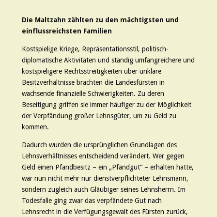
Die Maltzahn zählten zu den mächtigsten und
einflussreichsten Familien
Kostspielige Kriege, Repräsentationsstil, politisch-
diplomatische Aktivitäten und ständig umfangreichere und
kostspieligere Rechtsstreitigkeiten über unklare
Besitzverhältnisse brachten die Landesfürsten in
wachsende finanzielle Schwierigkeiten. Zu deren
Beseitigung griffen sie immer häufiger zu der Möglichkeit
der Verpfändung großer Lehnsgüter, um zu Geld zu
kommen.
Dadurch wurden die ursprünglichen Grundlagen des
Lehnsverhältnisses entscheidend verändert. Wer gegen
Geld einen Pfandbesitz – ein „Pfandgut“ – erhalten hatte,
war nun nicht mehr nur dienstverpflichteter Lehnsmann,
sondern zugleich auch Gläubiger seines Lehnsherrn. Im
Todesfalle ging zwar das verpfändete Gut nach
Lehnsrecht in die Verfügungsgewalt des Fürsten zurück,